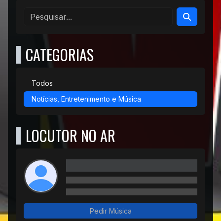
CATEGORIAS
Todos
Notícias, Entretenimento e Música
LOCUTOR NO AR
Pedir Música