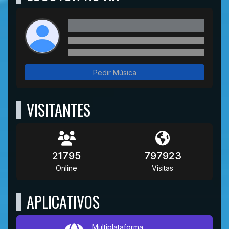
Pedir Música
VISITANTES
21795
797923
Online
Visitas
APLICATIVOS
Multiplataforma