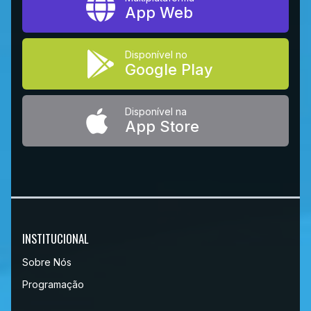
App Web
Disponível no
Google Play
Disponível na
App Store
INSTITUCIONAL
Sobre Nós
Programação